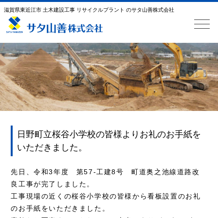
滋賀県東近江市 土木建設工事 リサイクルプラント のサタ山善株式会社
日野町立桜谷小学校の皆様よりお礼のお手紙を
いただきました。
先日、令和3年度 第57-工建8号 町道奥之池線道路改
良工事が完了しました。
工事現場の近くの桜谷小学校の皆様から看板設置のお礼
のお手紙をいただきました。