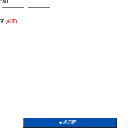
任意)
-
-
内容
(必須)