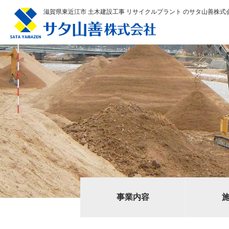
滋賀県東近江市 土木建設工事 リサイクルプラント のサタ山善株式
事業内容