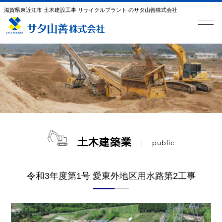
滋賀県東近江市 土木建設工事 リサイクルプラント のサタ山善株式会社
土木建築業
public
令和3年度第1号 愛東外地区用水路第2工事